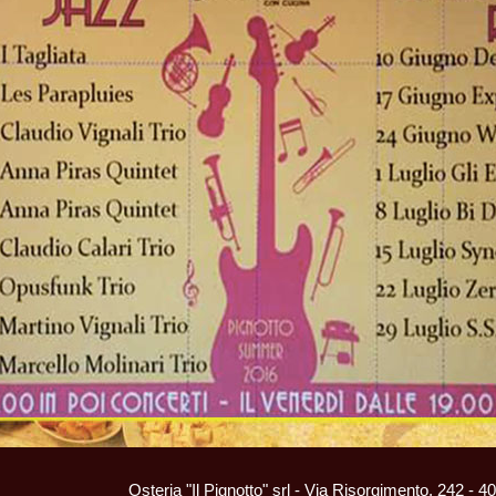
Osteria "Il Pignotto" srl - Via Risorgimento, 242 -