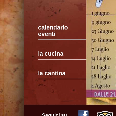
calendario
eventi
la cucina
la cantina
Seguici su